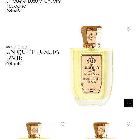
Unique'e Luxury Chypre
Toscano
461 руб
0.0
Unique'e Luxury
Izmir
461 руб