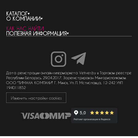
КАТАЛОГ
О КОМПАНИИ
весь каталог
КАК НАС НАЙТИ
бренды
контакты
ПОЛЕЗНАЯ ИНФОРМАЦИЯ
женская парфюмерия
о компании
нишевый парфюм
новости
отливанты
реквизиты компании
статьи
мужская парфюмерия
доставка и оплата
как совершить покупку
унисекс парфюмерия
отзывы
гарантия
договор оферты
политика обработки персональных данных
политика обработки файлов cookie
Дата регистрации онлайн-гипермаркета Vetiver.by в Торговом реестре
Республики Беларусь 29.04.2017. Зарегистрирован Мингорисполкомом.
ООО "ТИМАНА КОМПАНИ" Г. Минск, Ул. П. Мстиславца, 12-242 УНП
194011852
Изменить настройки cookies