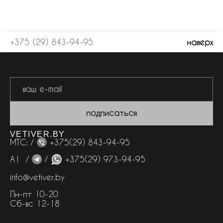
+375 (29) 843-94-95
наверх
подписаться
VETIVER.BY
МТС: /
+375(29) 843-94-95
А1 /
/
+375(29) 973-94-95
info@vetiver.by
Пн-пт 10-20
Сб-вс 12-18