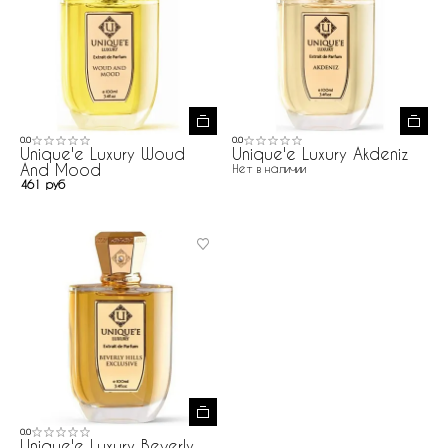
0.0
0.0
Unique'e Luxury Woud
Unique'e Luxury Akdeniz
And Mood
Нет в наличии
461 руб
0.0
Unique'e Luxury Beverly