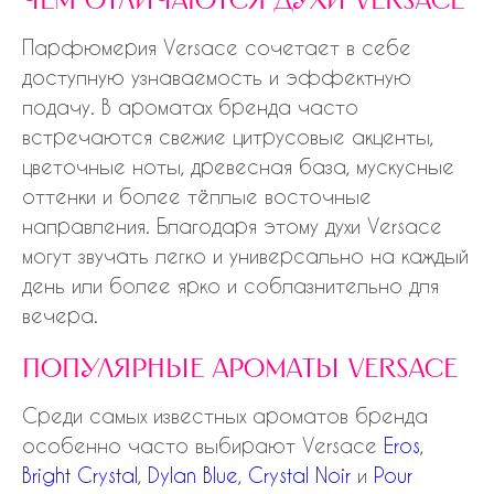
чем отличаются духи versace
Парфюмерия Versace сочетает в себе
доступную узнаваемость и эффектную
подачу. В ароматах бренда часто
встречаются свежие цитрусовые акценты,
цветочные ноты, древесная база, мускусные
оттенки и более тёплые восточные
направления. Благодаря этому духи Versace
могут звучать легко и универсально на каждый
день или более ярко и соблазнительно для
вечера.
популярные ароматы versace
Среди самых известных ароматов бренда
особенно часто выбирают Versace
Eros
,
Bright Crystal
,
Dylan Blue
,
Crystal Noir
и
Pour