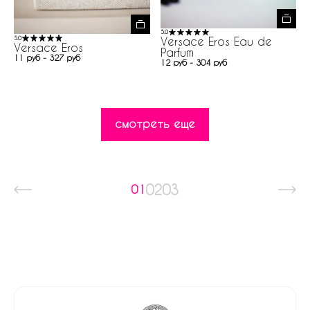
5.0
5.0
Versace Eros Eau de
Versace Eros
Parfum
11 руб - 327 руб
12 руб - 304 руб
смотреть еще
02
03
01