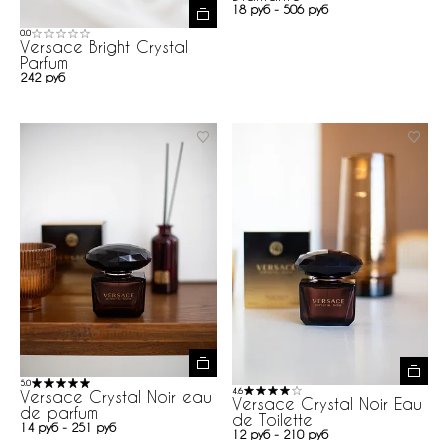
18 руб - 506 руб
0.0
Versace Bright Crystal
Parfum
242 руб
5.0
4.6
Versace Crystal Noir eau
Versace Crystal Noir Eau
de parfum
de Toilette
14 руб - 251 руб
12 руб - 210 руб