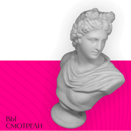
вы
смотрели