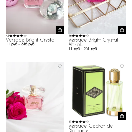
4.6
4.6
Versace Bright Crystal
Versace Bright Crystal
Absolu
11 руб - 346 руб
11 руб - 251 руб
4.7
Versace Cedrat de
Diamante