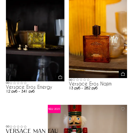
0.0
Versace Eros Najim
0.0
Versace Eros Energy
13 руб - 282 руб
12 руб - 341 руб
NEW 2025
0.0
Versace Man Eau