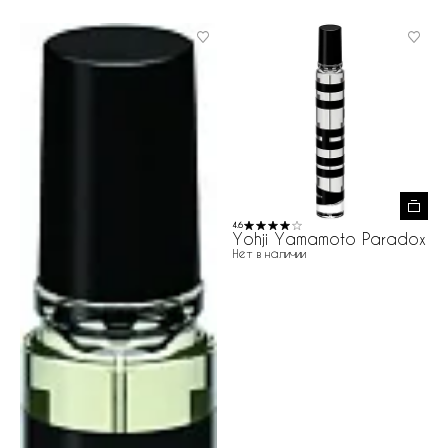
4.6
Yohji Yamamoto Paradox
Нет в наличии