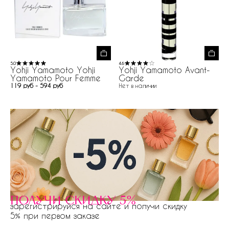
5.0
4.6
Yohji Yamamoto Yohji
Yohji Yamamoto Avant-
Yamamoto Pour Femme
Garde
119 руб - 594 руб
Нет в наличии
получи скидку 5%
зарегистрируйся на сайте и получи скидку
5% при первом заказе