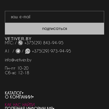
подписаться
VETIVER.BY
МТС: /
+375(29) 843-94-95
А1 /
/
+375(29) 973-94-95
info@vetiver.by
Пн-пт 10-20
Сб-вс 12-18
КАТАЛОГ
О КОМПАНИИ
весь каталог
КАК НАС НАЙТИ
бренды
контакты
ПОЛЕЗНАЯ ИНФОРМАЦИЯ