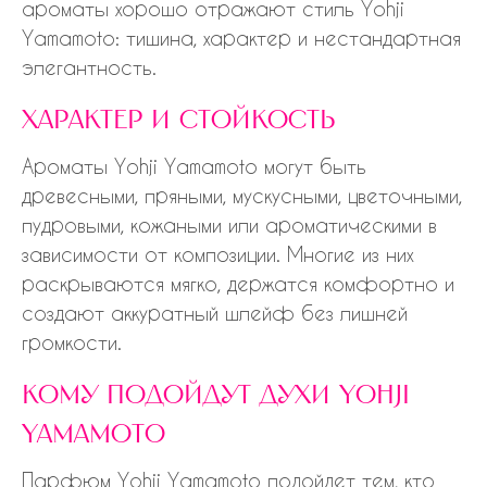
ароматы хорошо отражают стиль Yohji
Yamamoto: тишина, характер и нестандартная
элегантность.
характер и стойкость
Ароматы Yohji Yamamoto могут быть
древесными, пряными, мускусными, цветочными,
пудровыми, кожаными или ароматическими в
зависимости от композиции. Многие из них
раскрываются мягко, держатся комфортно и
создают аккуратный шлейф без лишней
громкости.
кому подойдут духи yohji
yamamoto
Парфюм Yohji Yamamoto подойдет тем, кто