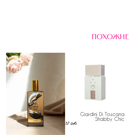
похожие
Giardini Di Toscana
Shabby Chic
37 руб
Mo