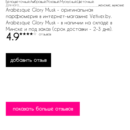
Белоцветочный:Амбровый:Розовый:Мускусный:Цветочный:
Для кого
женские, мужские
Arabesque Glory Musk - оригинальная
парфюмерия в интернет-магазине Vetiver.by.
Arabesque Glory Musk - в наличии на складе в
Минске и под заказ (срок доставки - 2-3 дня).
4.9
отзывов
добавить отзыв
показать больше отзывов