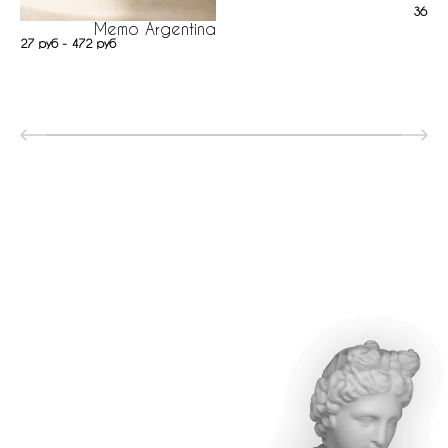
36 ру
Memo Argentina
27 руб - 472 руб