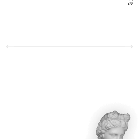
691 р