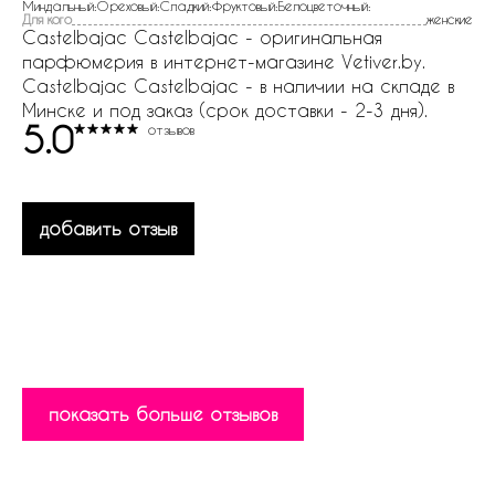
Миндальный:Ореховый:Сладкий:Фруктовый:Белоцветочный:
Для кого
женские
Castelbajac Castelbajac - оригинальная
парфюмерия в интернет-магазине Vetiver.by.
Castelbajac Castelbajac - в наличии на складе в
Минске и под заказ (срок доставки - 2-3 дня).
5.0
отзывов
добавить отзыв
показать больше отзывов