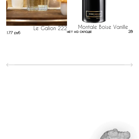
Montale Boise Vanille
Le Galion 222
нет на складе
280 р
177 руб