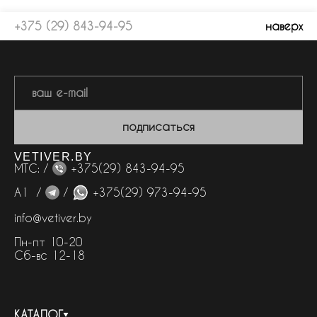
+375 (29) 843-94-95
наверх
подписаться
VETIVER.BY
МТС: /
+375(29) 843-94-95
А1 /
/
+375(29) 973-94-95
info@vetiver.by
Пн-пт 10-20
Сб-вс 12-18
КАТАЛОГ