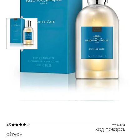
4.9
отзывов
код товара:
объем