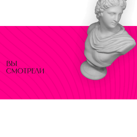
вы
смотрели