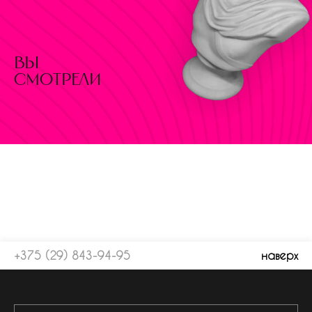
вы
смотрели
+375 (29) 843-94-95
наверх