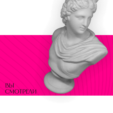
вы
смотрели