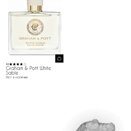
4.6
Graham & Pott White
Sable
Нет в наличии