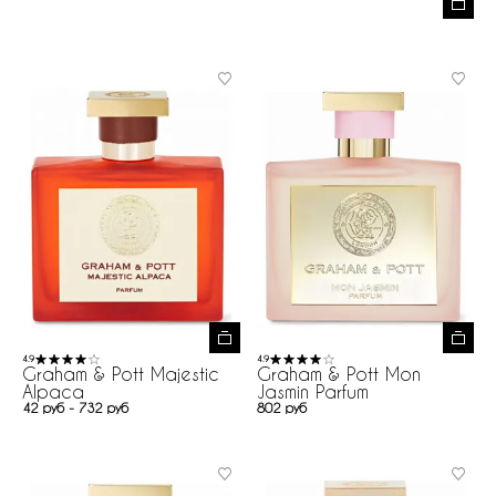
4.9
4.9
Graham & Pott Majestic
Graham & Pott Mon
Alpaca
Jasmin Parfum
42 руб - 732 руб
802 руб