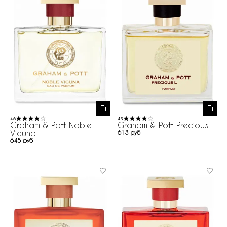
4.6
4.9
Graham & Pott Noble
Graham & Pott Precious L
Vicuna
613 руб
645 руб