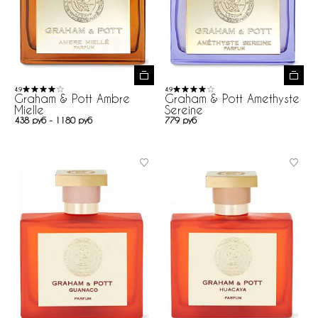
4.9
4.9
Graham & Pott Ambre
Graham & Pott Amethyste
Mielle
Sereine
438 руб - 1180 руб
779 руб