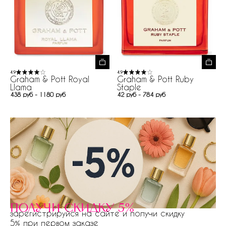
4.9
4.9
Graham & Pott Royal
Graham & Pott Ruby
Llama
Staple
438 руб - 1180 руб
42 руб - 784 руб
получи скидку 5%
зарегистрируйся на сайте и получи скидку
5% при первом заказе