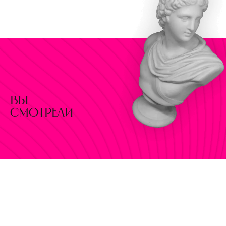
вы
смотрели