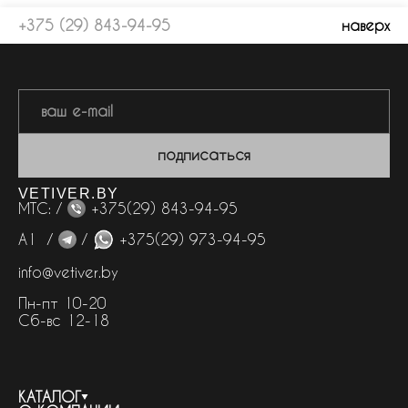
+375 (29) 843-94-95
наверх
подписаться
VETIVER.BY
МТС: /
+375(29) 843-94-95
А1 /
/
+375(29) 973-94-95
info@vetiver.by
Пн-пт 10-20
Сб-вс 12-18
КАТАЛОГ