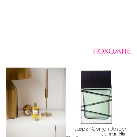
похожие
Jasper Conran Jasper
P
Conran Him