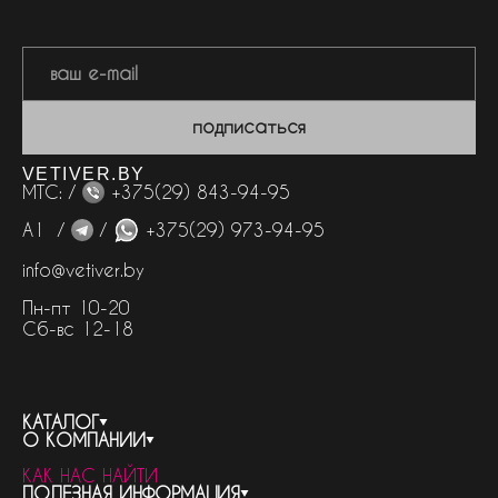
подписаться
VETIVER.BY
МТС: /
+375(29) 843-94-95
А1 /
/
+375(29) 973-94-95
info@vetiver.by
Пн-пт 10-20
Сб-вс 12-18
КАТАЛОГ
О КОМПАНИИ
весь каталог
КАК НАС НАЙТИ
бренды
контакты
ПОЛЕЗНАЯ ИНФОРМАЦИЯ