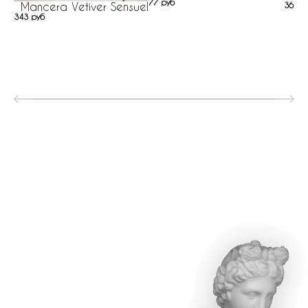
77 руб
Mancera Vetiver Sensuel
362 р
343 руб