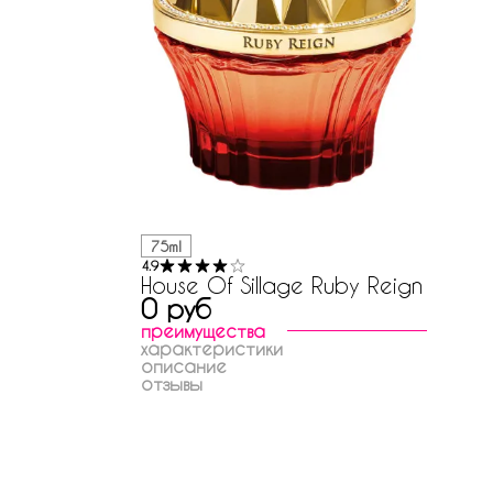
75ml
4.9
House Of Sillage Ruby Reign
0 руб
преимущества
характеристики
описание
отзывы