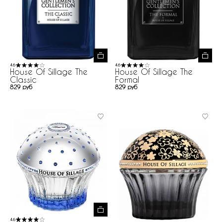
4.6
4.6
House Of Sillage The
House Of Sillage The
Classic
Formal
829 руб
829 руб
4.6