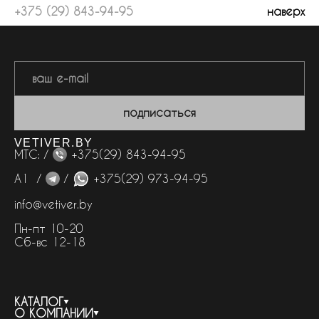
+375 (29) 843-94-95
наверх
подписаться
VETIVER.BY
МТС: /
+375(29) 843-94-95
А1 /
/
+375(29) 973-94-95
info@vetiver.by
Пн-пт 10-20
Сб-вс 12-18
КАТАЛОГ
О КОМПАНИИ