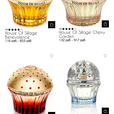
4.6
4.6
House Of Sillage Cherry
House Of Sillage
Garden
Benevolence
132 руб - 917 руб
116 руб - 853 руб