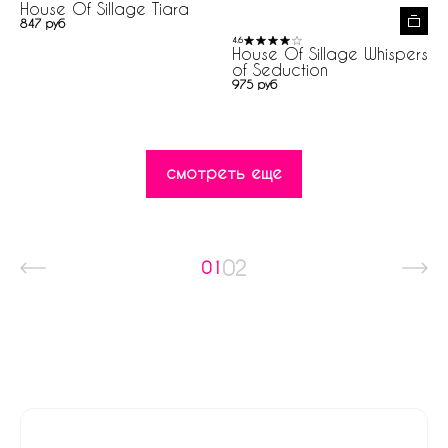
House Of Sillage Tiara
847 руб
4.6
House Of Sillage Whispers
of Seduction
975 руб
смотреть еще
02
01