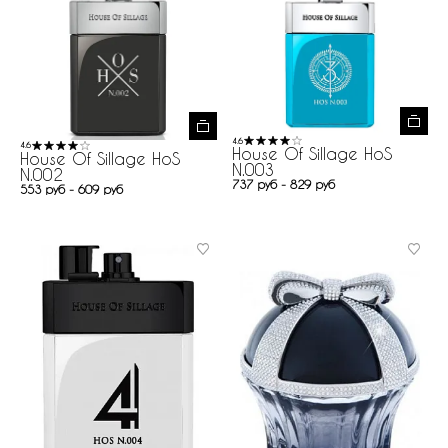
4.6
4.6
House Of Sillage HoS
House Of Sillage HoS
N.003
N.002
737 руб - 829 руб
553 руб - 609 руб