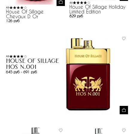
4.6
House Of Sillage Holiday
4.6
Limited Edition
House Of Sillage
Chevaux D Or
829 руб
126 руб
4.6
House Of Sillage
HoS N.001
645 руб - 691 руб