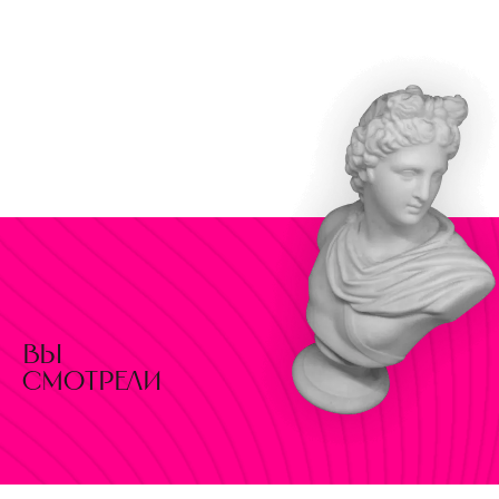
вы
смотрели