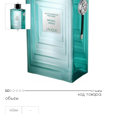
0.0
отзывов
код товара:
объем
100ml
-