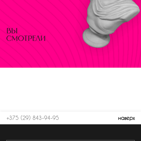
вы
смотрели
+375 (29) 843-94-95
наверх