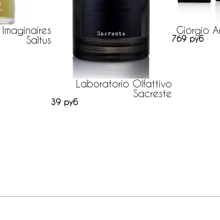
 Imaginaires
Giorgio A
Saltus
769 руб
Laboratorio Olfattivo
Sacreste
39 руб