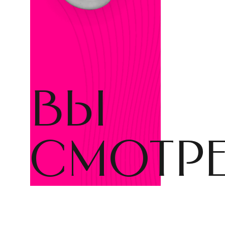
вы
смотр