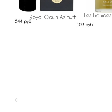
Les Liquides
Royal Crown Azimuth
544 руб
109 руб