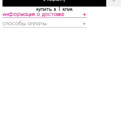
купить в 1 клик
информация о доставке
＋
способы оплаты
＋