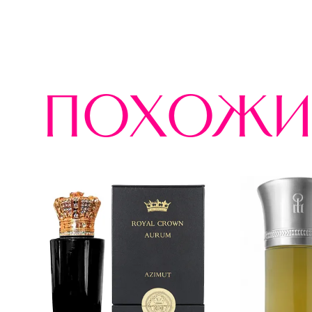
похожи