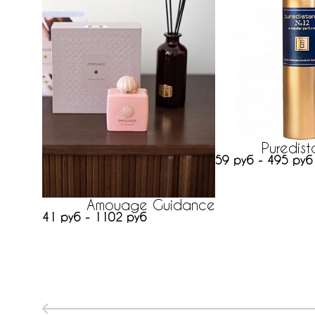
Puredis
59 руб - 495 руб
Amouage Guidance
41 руб - 1102 руб