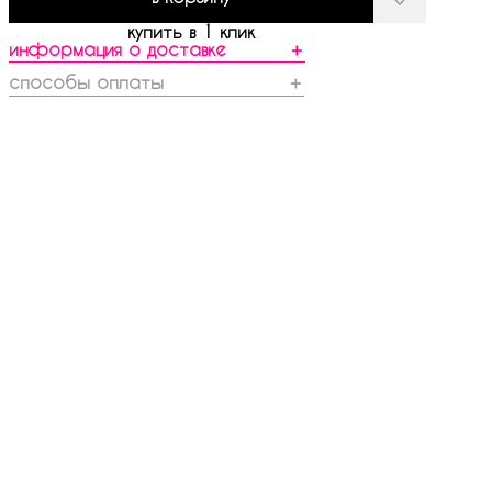
купить в 1 клик
информация о доставке
＋
способы оплаты
＋