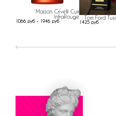
Maison Crivelli Cuir
InfraRouge
Tom Ford Tus
1066 руб - 1946 руб
1425 руб