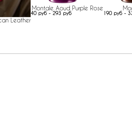
Montale Aoud Purple Rose
Mo
40 руб - 293 руб
190 руб - 3
can Leather