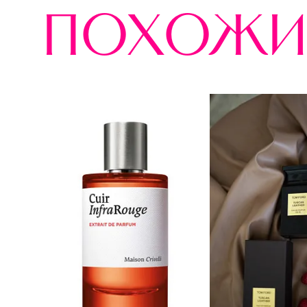
похожи