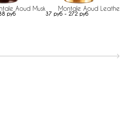
ntale Aoud Musk
Montale Aoud Leather
38 руб
37 руб - 272 руб
304 ру