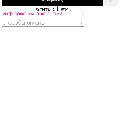
купить в 1 клик
информация о доставке
＋
способы оплаты
＋