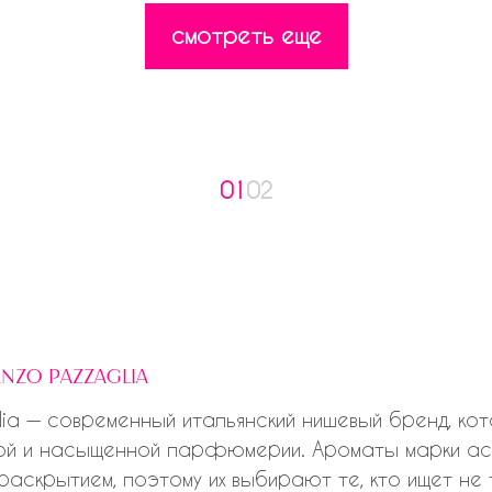
смотреть еще
01
02
nzo pazzaglia
lia — современный итальянский нишевый бренд, ко
ой и насыщенной парфюмерии. Ароматы марки ас
аскрытием, поэтому их выбирают те, кто ищет не 