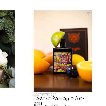
0.0
Lorenzo Pazzaglia Sun-
gria