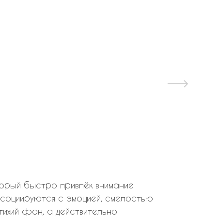
торый быстро привлёк внимание
социируются с эмоцией, смелостью
тихий фон, а действительно