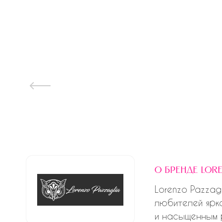
о бренде lore
Lorenzo Pazzag
любителей ярк
и насыщенным р