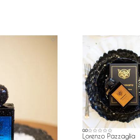
0.0
Lorenzo Pazzaglia