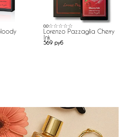
0.0
Bloody
Lorenzo Pazzaglia Cherry
Ink
569 руб