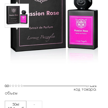
0.0
отзывов
код товара:
объем
50ml
-