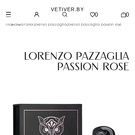
VETIVER.BY
0
0
.
.
.
главная
каталог
lorenzo pazzaglia
lorenzo pazzaglia passion rose
lorenzo pazzaglia
passion rose