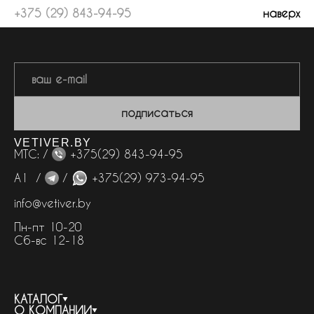
+375 (29) 843-94-95
наверх
подписаться
VETIVER.BY
МТС: /
+375(29) 843-94-95
А1 /
/
+375(29) 973-94-95
info@vetiver.by
Пн-пт 10-20
Сб-вс 12-18
КАТАЛОГ
О КОМПАНИИ