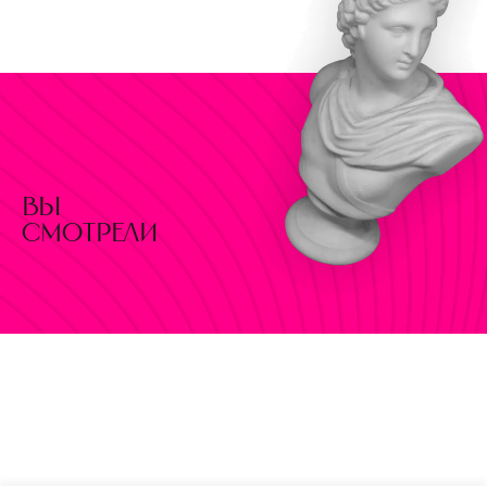
вы
смотрели