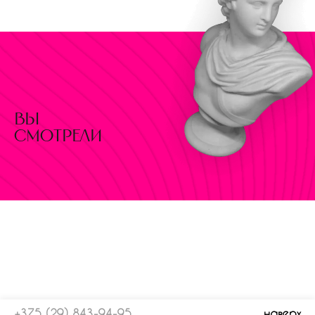
вы
смотрели
+375 (29) 843-94-95
наверх