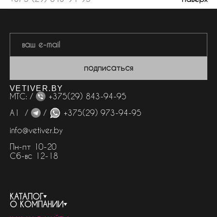
подписаться
VETIVER.BY
МТС: /
+375(29) 843-94-95
А1 /
/
+375(29) 973-94-95
info@vetiver.by
Пн-пт 10-20
Сб-вс 12-18
КАТАЛОГ
О КОМПАНИИ