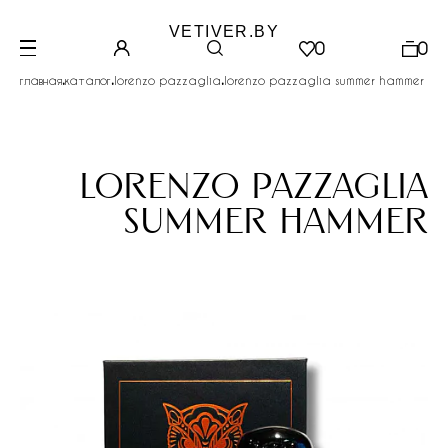
VETIVER.BY
0
0
.
.
.
главная
каталог
lorenzo pazzaglia
lorenzo pazzaglia summer hammer
lorenzo pazzaglia
summer hammer