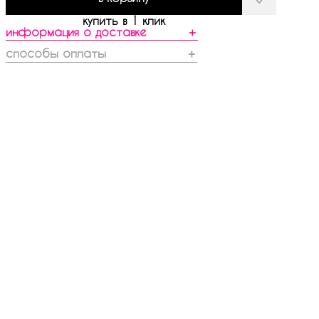
купить в 1 клик
информация о доставке
＋
способы оплаты
＋