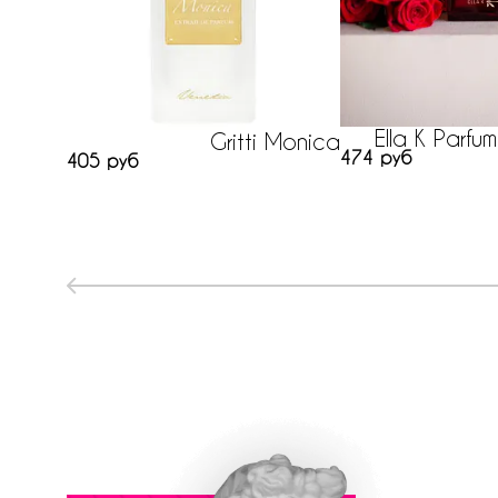
Ella K Parfu
Gritti Monica
474 руб
405 руб