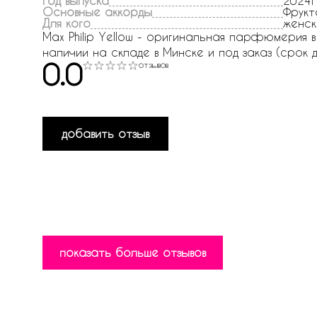
Год выпуска
2024г
Основные аккорды
Фрукт
Для кого
женск
Max Philip Yellow - оригинальная парфюмерия в и
наличии на складе в Минске и под заказ (срок д
0.0
отзывов
добавить отзыв
показать больше отзывов