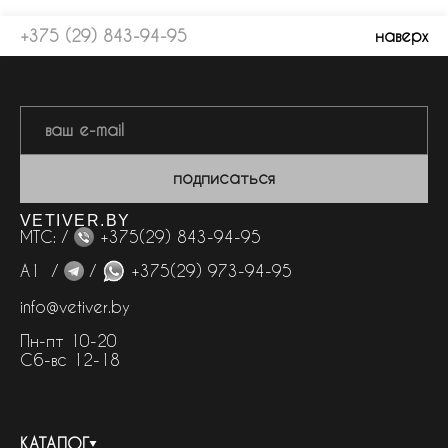
+375 (29) 843-94-95
наверх
подписаться
VETIVER.BY
МТС: /
+375(29) 843-94-95
А1 /
/
+375(29) 973-94-95
info@vetiver.by
Пн-пт 10-20
Сб-вс 12-18
КАТАЛОГ