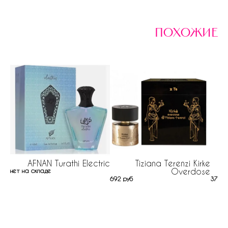
похожие
AFNAN Turathi Electric
Tiziana Terenzi Kirke
Overdose
нет на складе
692 руб
37 ру