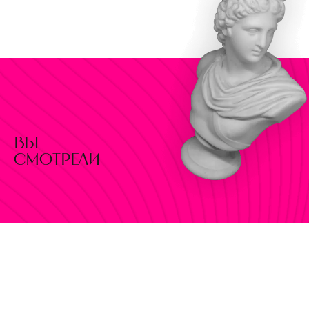
вы
смотрели