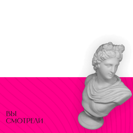
вы
смотрели