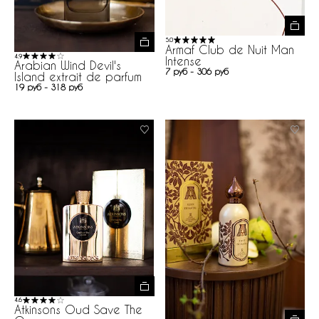
5.0
Armaf Club de Nuit Man
4.9
Intense
Arabian Wind Devil's
7 руб - 306 руб
Island extrait de parfum
19 руб - 318 руб
4.6
Atkinsons Oud Save The