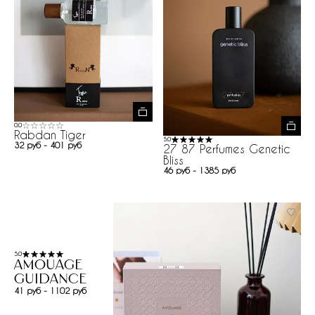
0.0
Rabdan Tiger
5.0
32 руб - 401 руб
27 87 Perfumes Genetic
Bliss
46 руб - 1385 руб
5.0
Amouage
Guidance
41 руб - 1102 руб