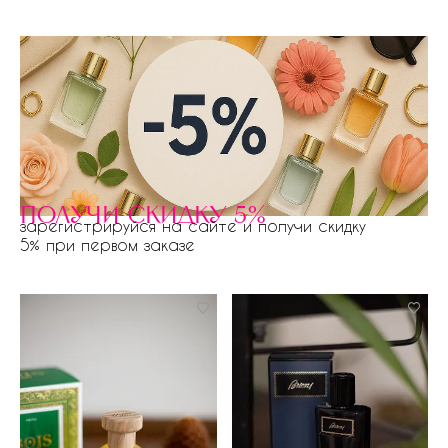
получи скидку 5%
зарегистрируйся на сайте и получи скидку
5% при первом заказе