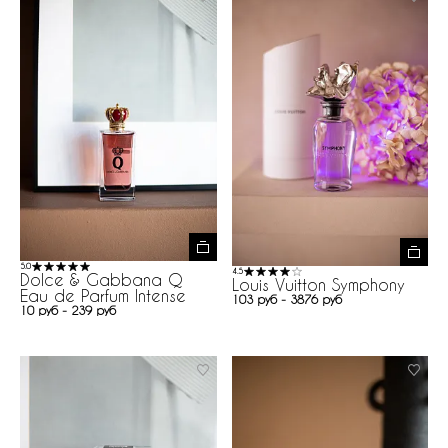
5.0
4.5
Dolce & Gabbana Q
Louis Vuitton Symphony
Eau de Parfum Intense
103 руб - 3876 руб
10 руб - 239 руб