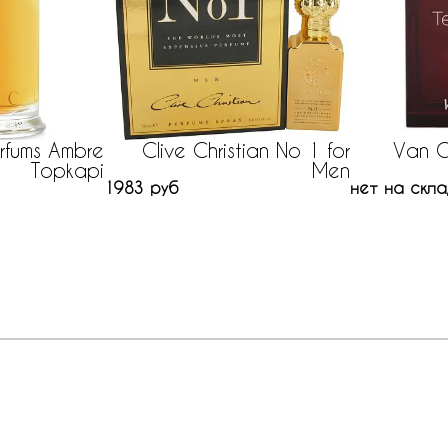
rfums Ambre
Clive Christian No 1 for
Van G
Topkapi
Men
1983 руб
нет на скла