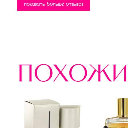
показать больше отзывов
похожи