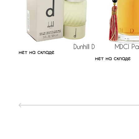
Dunhill D
MDCI Pa
нет на складе
нет на складе