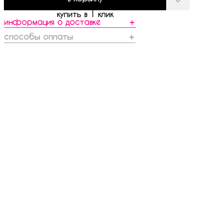
купить в 1 клик
информация о доставке
＋
способы оплаты
＋