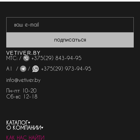
подписаться
VETIVER.BY
МТС: /
+375(29) 843-94-95
А1 /
/
+375(29) 973-94-95
info@vetiver.by
Пн-пт 10-20
Сб-вс 12-18
КАТАЛОГ
О КОМПАНИИ
весь каталог
КАК НАС НАЙТИ