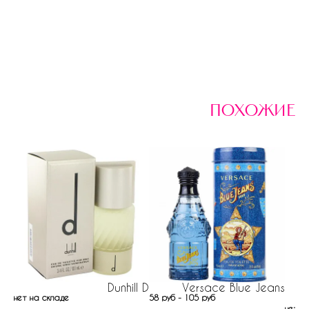
похожие
Dunhill D
Versace Blue Jeans
нет на складе
58 руб - 105 руб
нет н