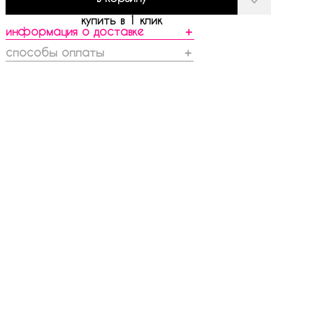
купить в 1 клик
информация о доставке
＋
способы оплаты
＋