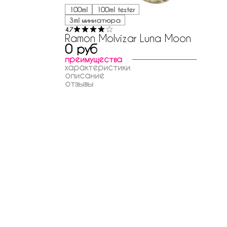
100ml
100ml tester
3ml миниатюра
4.7
Ramon Molvizar Luna Moon
0 руб
преимущества
характеристики
описание
отзывы