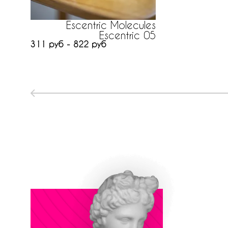
Escentric Molecules
Escentric 05
311 руб - 822 руб