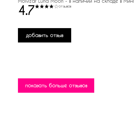
Molvizar Luna Moon - в наличии на складе в Минс
4.7
отзывов
добавить отзыв
показать больше отзывов