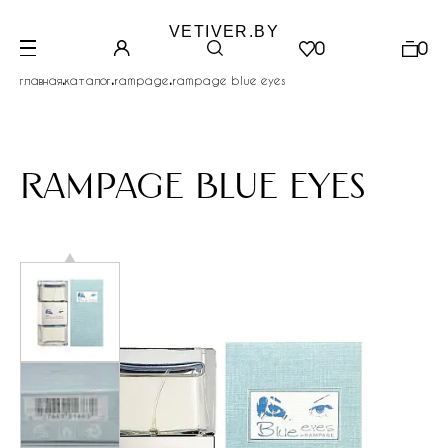
VETIVER.BY
0
0
.
.
.
главная
каталог
rampage
rampage blue eyes
rampage blue eyes