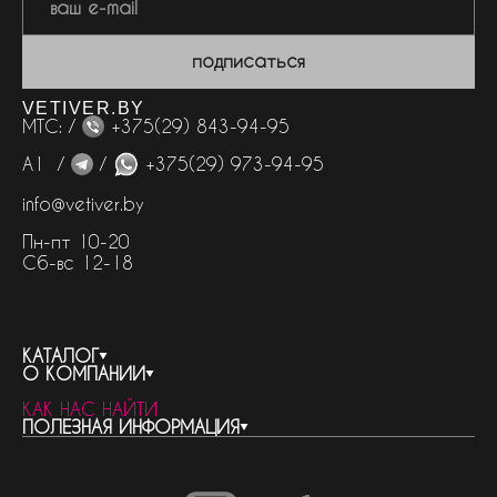
подписаться
VETIVER.BY
МТС: /
+375(29) 843-94-95
А1 /
/
+375(29) 973-94-95
info@vetiver.by
Пн-пт 10-20
Сб-вс 12-18
КАТАЛОГ
О КОМПАНИИ
весь каталог
КАК НАС НАЙТИ
бренды
контакты
ПОЛЕЗНАЯ ИНФОРМАЦИЯ
женская парфюмерия
о компании
нишевый парфюм
новости
отливанты
реквизиты компании
статьи
мужская парфюмерия
доставка и оплата
как совершить покупку