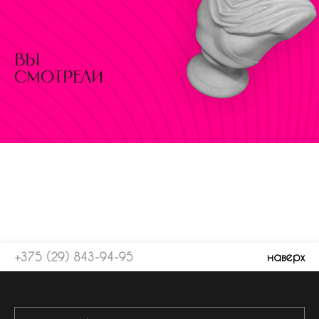
вы
смотрели
+375 (29) 843-94-95
наверх