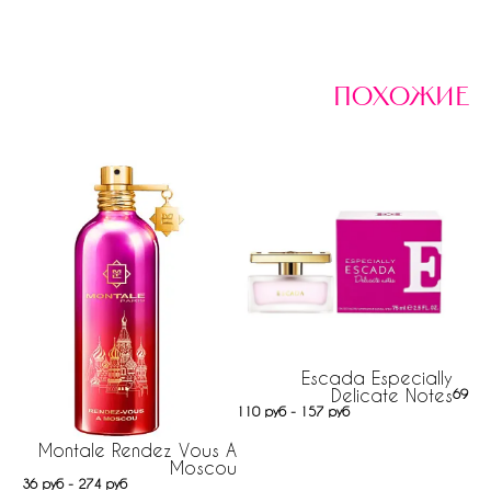
похожие
Escada Especially
Delicate Notes
691 р
110 руб - 157 руб
Montale Rendez Vous A
Moscou
36 руб - 274 руб