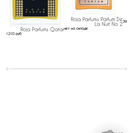
Roja Parfums Parfum De
39 ру
La Nuit No 2
нет на складе
Roja Parfums Qatar
1210 руб