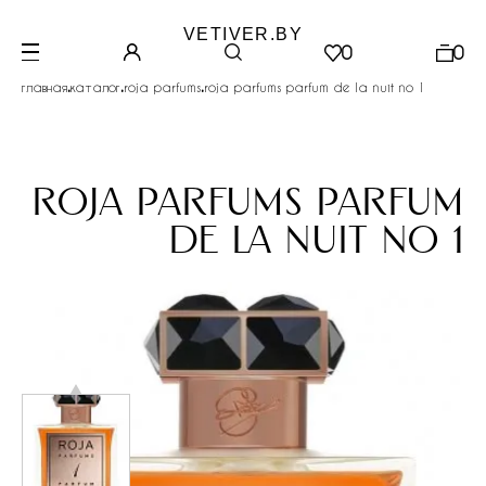
VETIVER.BY
0
0
.
.
.
главная
каталог
roja parfums
roja parfums parfum de la nuit no 1
roja parfums parfum
de la nuit no 1