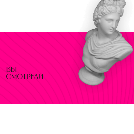
вы
смотрели