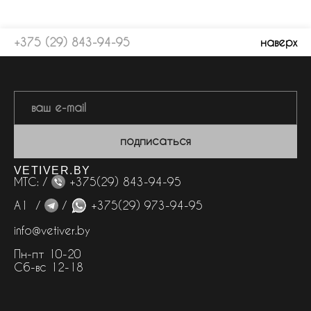
+375 (29) 843-94-95
наверх
подписаться
VETIVER.BY
МТС: /
+375(29) 843-94-95
А1 /
/
+375(29) 973-94-95
info@vetiver.by
Пн-пт 10-20
Сб-вс 12-18