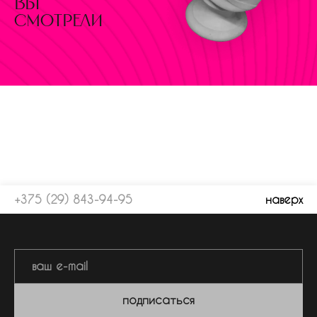
вы
смотрели
+375 (29) 843-94-95
наверх
подписаться