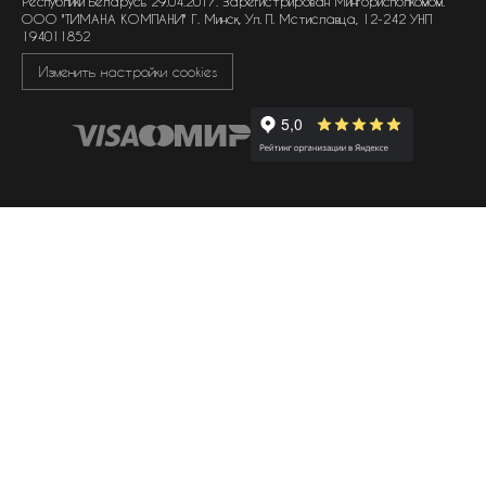
Республики Беларусь 29.04.2017. Зарегистрирован Мингорисполкомом.
ООО "ТИМАНА КОМПАНИ" Г. Минск, Ул. П. Мстиславца, 12-242 УНП
194011852
Изменить настройки cookies