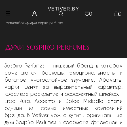
VETIVER.BY
0
0
.
.
главная
бренды
духи sospiro perfumes
духи sospiro perfumes
Sospiro Perfumes — нишевый бренд, в котором
сочетаются роскошь, эмоциональность и
богатое многослойное звучание. Ароматы
марки ценят за выразительный характер,
красивое раскрытие и эффектный шлейф.
Erba Pura, Accento и Dolce Melodia стали
одними из самых известных композиций
бренда. В Vetiver можно купить оригинальные
духи Sospiro Perfumes в формате флаконов и