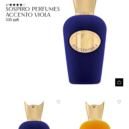
4.7
Sospiro Perfumes
Accento Viola
535 руб