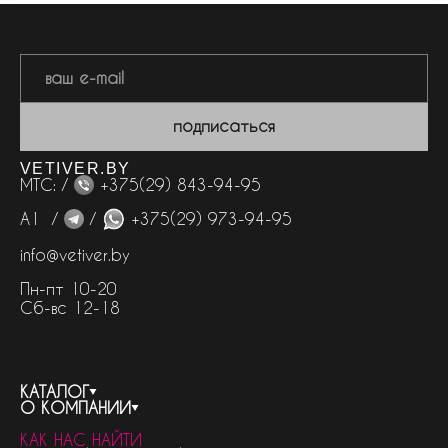
подписаться
VETIVER.BY
МТС: /
+375(29) 843-94-95
А1 /
/
+375(29) 973-94-95
info@vetiver.by
Пн-пт 10-20
Сб-вс 12-18
КАТАЛОГ
О КОМПАНИИ
весь каталог
КАК НАС НАЙТИ