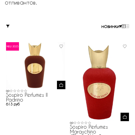
отливантов.
новинки
NEW 2025
0.0
Sospiro Perfumes Il
Padrino
613 руб
0.0
Sospiro Perfumes
Maraschino