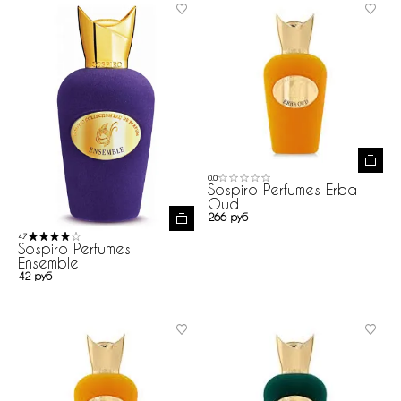
0.0
Sospiro Perfumes Erba
Oud
266 руб
4.7
Sospiro Perfumes
Ensemble
42 руб