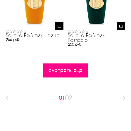
0.0
0.0
Sospiro Perfumes Liberto
Sospiro Perfumes
Pasticcio
266 руб
266 руб
смотреть еще
02
01