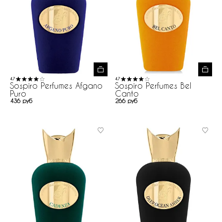
4.7
4.7
Sospiro Perfumes Afgano
Sospiro Perfumes Bel
Puro
Canto
436 руб
266 руб