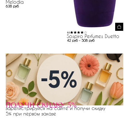
Melodia
638 руб
4.6
Sospiro Perfumes Duetto
42 руб - 508 руб
получи скидку 5%
зарегистрируйся на сайте и получи скидку
5% при первом заказе