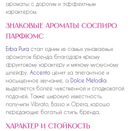
ароматы с дорогим и эффектным
характером.
знаковые ароматы соспиро
парфюмс
Erba Pura
стал одним из самых узнаваемых
ароматов бренда благодаря яркому
фруктовому характеру и мягкому мускусному
шлейфу.
Accento
ценят за элегантное и
насыщенное звучание, а
Dolce Melodia
выделяется более чувственной и сладковатой
подачей. Также широкую известность
получили Vibrato, Basso и Opera, хорошо
передающие богатый стиль бренда.
характер и стойкость