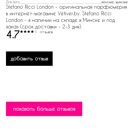
Для кого
женские, мужские
Stefano Ricci London - оригинальная парфюмерия
в интернет-магазине Vetiver.by. Stefano Ricci
London - в наличии на складе в Минске и под
заказ (срок доставки - 2-3 дня).
4.7
отзывов
добавить отзыв
показать больше отзывов