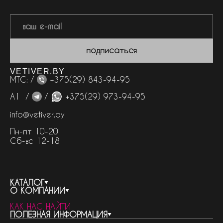
подписаться
VETIVER.BY
МТС: /
+375(29) 843-94-95
А1 /
/
+375(29) 973-94-95
info@vetiver.by
Пн-пт 10-20
Сб-вс 12-18
КАТАЛОГ
О КОМПАНИИ
весь каталог
КАК НАС НАЙТИ
бренды
контакты
ПОЛЕЗНАЯ ИНФОРМАЦИЯ
женская парфюмерия
о компании