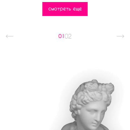
смотреть еще
02
01