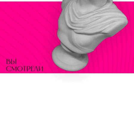
вы
смотрели