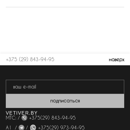
+375 (29) 843-94-95
наверх
подписаться
VETIVER.BY
МТС: /
+375(29) 843-94-95
А1 /
/
+375(29) 973-94-95