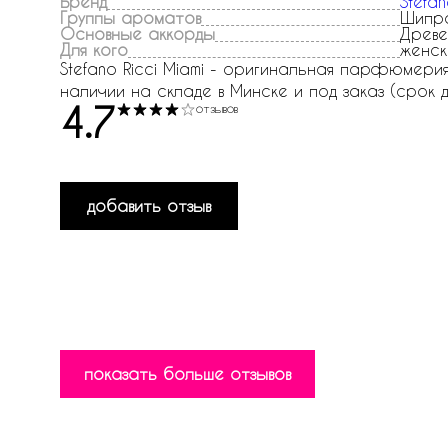
Бренд
Stefan
Группы ароматов
Шипро
Основные аккорды
Древе
Для кого
женск
Stefano Ricci Miami - оригинальная парфюмерия в
наличии на складе в Минске и под заказ (срок д
4.7
отзывов
добавить отзыв
показать больше отзывов