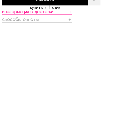
купить в 1 клик
информация о доставке
＋
способы оплаты
＋