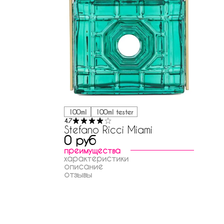
100ml
100ml tester
4.7
Stefano Ricci Miami
0 руб
преимущества
характеристики
описание
отзывы