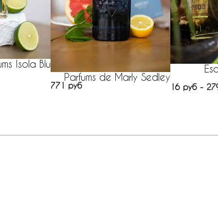
ms Isola Blu
Esc
Parfums de Marly Sedley
771 руб
16 руб - 27