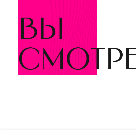
вы
смотр