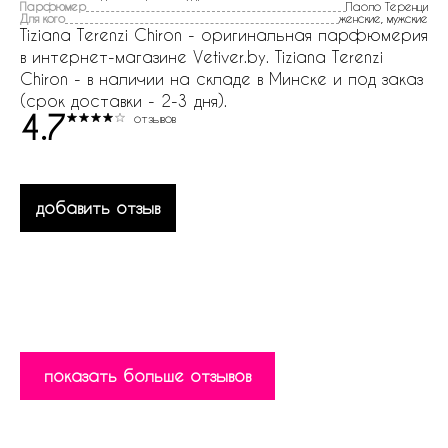
Парфюмер
Паоло Теренци
Для кого
женские, мужские
Tiziana Terenzi Chiron - оригинальная парфюмерия
в интернет-магазине Vetiver.by. Tiziana Terenzi
Chiron - в наличии на складе в Минске и под заказ
(срок доставки - 2-3 дня).
4.7
отзывов
добавить отзыв
показать больше отзывов