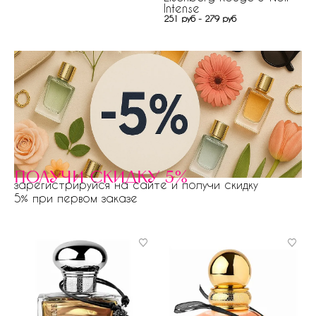
Intense
251 руб - 279 руб
получи скидку 5%
зарегистрируйся на сайте и получи скидку
5% при первом заказе