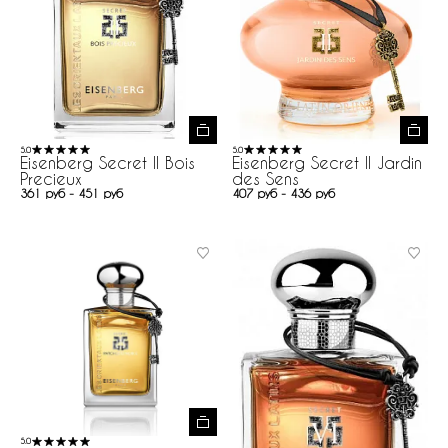
5.0
5.0
Eisenberg Secret II Bois
Eisenberg Secret II Jardin
Precieux
des Sens
361 руб - 451 руб
407 руб - 436 руб
5.0