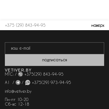
+375 (29) 843-94-95
наверх
подписаться
VETIVER.BY
МТС: /
+375(29) 843-94-95
А1 /
/
+375(29) 973-94-95
info@vetiver.by
Пн-пт 10-20
Сб-вс 12-18