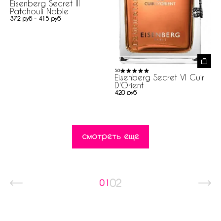
Eisenberg Secret III
Patchouli Noble
372 руб - 415 руб
5.0
Eisenberg Secret VI Cuir
D'Orient
420 руб
смотреть еще
02
01