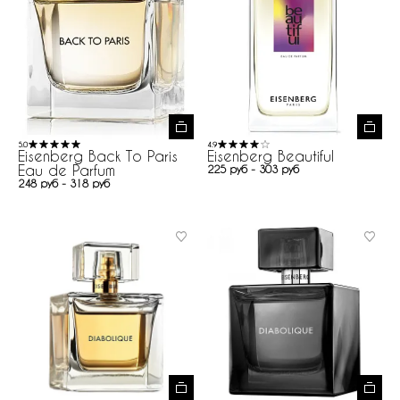
5.0
4.9
Eisenberg Back To Paris
Eisenberg Beautiful
Eau de Parfum
225 руб - 303 руб
248 руб - 318 руб