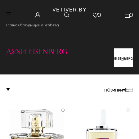
VETIVER.BY
0
0
.
.
главная
бренды
духи eisenberg
духи eisenberg
новинки