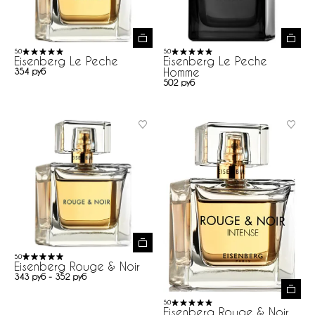
5.0
5.0
Eisenberg Le Peche
Eisenberg Le Peche
Homme
354 руб
502 руб
5.0
Eisenberg Rouge & Noir
343 руб - 352 руб
5.0
Eisenberg Rouge & Noir