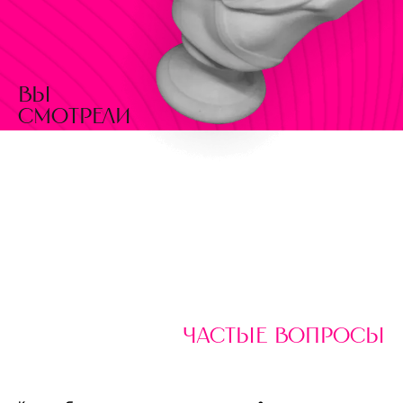
вы
смотрели
частые вопросы