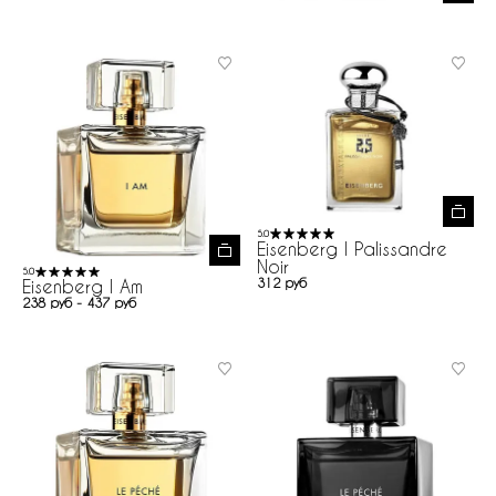
5.0
Eisenberg I Palissandre
Noir
5.0
312 руб
Eisenberg I Am
238 руб - 437 руб