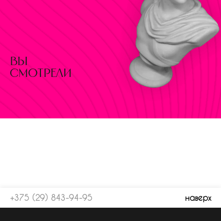
вы
смотрели
+375 (29) 843-94-95
наверх