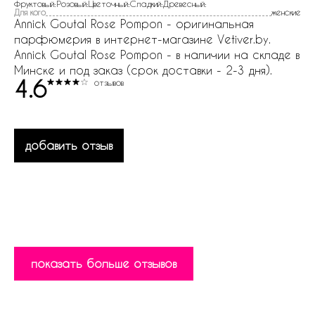
Фруктовый:Розовый:Цветочный:Сладкий:Древесный:
Для кого
женские
Annick Goutal Rose Pompon - оригинальная
парфюмерия в интернет-магазине Vetiver.by.
Annick Goutal Rose Pompon - в наличии на складе в
Минске и под заказ (срок доставки - 2-3 дня).
4.6
отзывов
добавить отзыв
показать больше отзывов