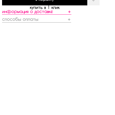
купить в 1 клик
информация о доставке
＋
способы оплаты
＋